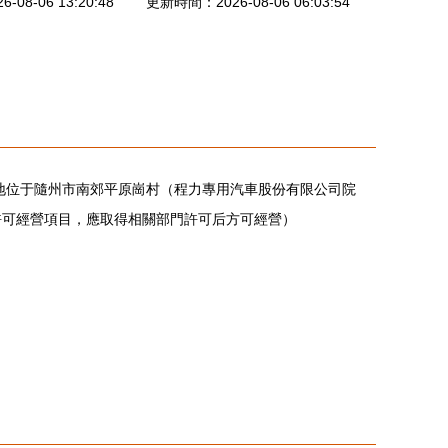
08-06 13:20:48
更新時間：2026-08-06 06:03:54
冊地位于隨州市南郊平原崗村（程力專用汽車股份有限公司院
許可經營項目，應取得相關部門許可后方可經營）