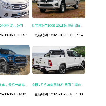
皮卡冷藏車 助力冷鏈物流，迪科開創為四川市場帶來高效運輸新選擇
探秘騏鈴T100S 2018款 三面開創富版的實用經濟之選
08-06 10:07:57
更新時間：2026-08-06 12:17:14
60萬能買到的5款車，最后一款真不多見
泰國7月汽車銷量解析 日系主導市場，中國品牌增速領先皮卡領域
08-06 16:14:01
更新時間：2026-08-06 18:11:09