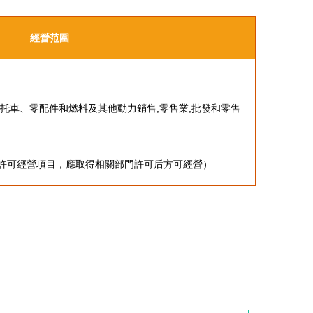
經營范圍
摩托車、零配件和燃料及其他動力銷售,零售業,批發和零售
許可經營項目，應取得相關部門許可后方可經營）