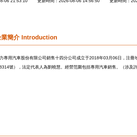
06 21:53:10
更新時間：2026-08-06 14:56:50
更新時間：2026-
企業簡介
Introduction
力專用汽車股份有限公司銷售十四分公司成立于2018年03月06日，注
8314號），法定代表人為劉曉慧。經營范圍包括專用汽車銷售。（涉及