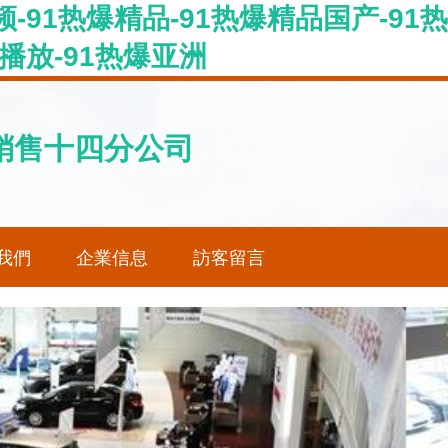
-91热爆精品-91热爆精品国产-91
播放-91热爆亚洲
銷售十四分公司
我們
企業信息
訪客留言