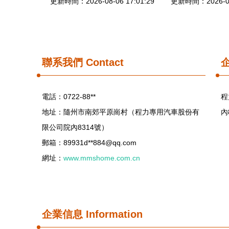
更新時間：2026-08-06 17:01:29
更新時間：2026-08-
聯系我們
Contact
電話：0722-88**
程
地址：隨州市南郊平原崗村（程力專用汽車股份有
內
限公司院內8314號）
郵箱：89931d**
884@qq.com
網址：
www.mmshome.com.cn
企業信息
Information